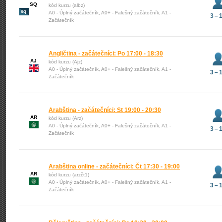
SQ
kód kurzu (albz)
sq
A0 - Úplný začátečník, A0+ - Falešný začátečník, A1 -
3 – 
Začátečník
Angličtina - začátečníci: Po 17:00 - 18:30
AJ
kód kurzu (Ajz)
A0 - Úplný začátečník, A0+ - Falešný začátečník, A1 -
3 – 
Začátečník
Arabština - začátečníci: St 19:00 - 20:30
AR
kód kurzu (Arz)
A0 - Úplný začátečník, A0+ - Falešný začátečník, A1 -
3 – 
Začátečník
Arabština online - začátečníci: Čt 17:30 - 19:00
AR
kód kurzu (arzčt1)
A0 - Úplný začátečník, A0+ - Falešný začátečník, A1 -
3 – 
Začátečník