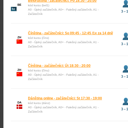
Běloruština - začátečníci: Po 18:30 - 20:00
BE
kód kurzu (bel1)
be
A0 - Úplný začátečník, A0+ - Falešný začátečník, A1 -
3 – 
Začátečník
Čínština - začátečníci: So 09:45 - 12:45 /1x za 14 dní/
ZH
kód kurzu (číns)
A0 - Úplný začátečník, A0+ - Falešný začátečník, A1 -
3 – 
Začátečník
Čínština - začátečníci: Út 18:30 - 20:00
ZH
kód kurzu (čínu)
A0 - Úplný začátečník, A0+ - Falešný začátečník, A1 -
3 – 
Začátečník
Dánština online - začátečníci: St 17:30 - 19:00
DA
kód kurzu (dánz)
A0 - Úplný začátečník, A0+ - Falešný začátečník, A1 -
3 – 
Začátečník