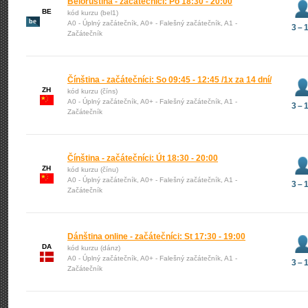
Běloruština - začátečníci: Po 18:30 - 20:00
BE
kód kurzu (bel1)
be
A0 - Úplný začátečník, A0+ - Falešný začátečník, A1 -
3 – 
Začátečník
Čínština - začátečníci: So 09:45 - 12:45 /1x za 14 dní/
ZH
kód kurzu (číns)
A0 - Úplný začátečník, A0+ - Falešný začátečník, A1 -
3 – 
Začátečník
Čínština - začátečníci: Út 18:30 - 20:00
ZH
kód kurzu (čínu)
A0 - Úplný začátečník, A0+ - Falešný začátečník, A1 -
3 – 
Začátečník
Dánština online - začátečníci: St 17:30 - 19:00
DA
kód kurzu (dánz)
A0 - Úplný začátečník, A0+ - Falešný začátečník, A1 -
3 – 
Začátečník