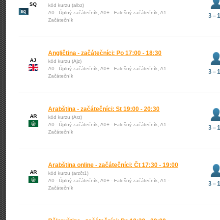
SQ
kód kurzu (albz)
sq
A0 - Úplný začátečník, A0+ - Falešný začátečník, A1 -
3 – 
Začátečník
Angličtina - začátečníci: Po 17:00 - 18:30
AJ
kód kurzu (Ajz)
A0 - Úplný začátečník, A0+ - Falešný začátečník, A1 -
3 – 
Začátečník
Arabština - začátečníci: St 19:00 - 20:30
AR
kód kurzu (Arz)
A0 - Úplný začátečník, A0+ - Falešný začátečník, A1 -
3 – 
Začátečník
Arabština online - začátečníci: Čt 17:30 - 19:00
AR
kód kurzu (arzčt1)
A0 - Úplný začátečník, A0+ - Falešný začátečník, A1 -
3 – 
Začátečník