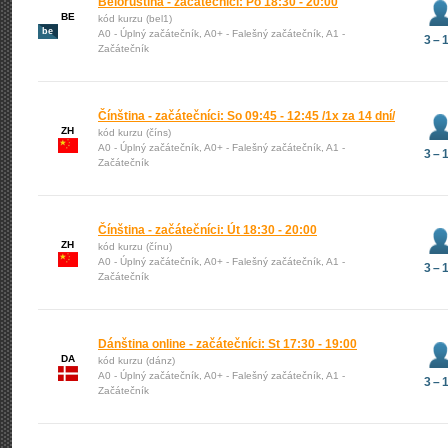
Běloruština - začátečníci: Po 18:30 - 20:00
BE
kód kurzu (bel1)
be
A0 - Úplný začátečník, A0+ - Falešný začátečník, A1 -
3 – 
Začátečník
Čínština - začátečníci: So 09:45 - 12:45 /1x za 14 dní/
ZH
kód kurzu (číns)
A0 - Úplný začátečník, A0+ - Falešný začátečník, A1 -
3 – 
Začátečník
Čínština - začátečníci: Út 18:30 - 20:00
ZH
kód kurzu (čínu)
A0 - Úplný začátečník, A0+ - Falešný začátečník, A1 -
3 – 
Začátečník
Dánština online - začátečníci: St 17:30 - 19:00
DA
kód kurzu (dánz)
A0 - Úplný začátečník, A0+ - Falešný začátečník, A1 -
3 – 
Začátečník