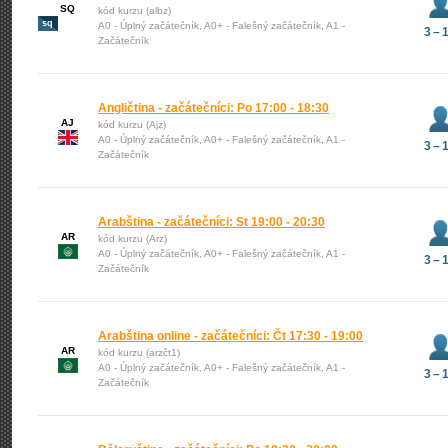
SQ
kód kurzu (albz)
sq
A0 - Úplný začátečník, A0+ - Falešný začátečník, A1 -
3 – 
Začátečník
Angličtina - začátečníci: Po 17:00 - 18:30
AJ
kód kurzu (Ajz)
A0 - Úplný začátečník, A0+ - Falešný začátečník, A1 -
3 – 
Začátečník
Arabština - začátečníci: St 19:00 - 20:30
AR
kód kurzu (Arz)
A0 - Úplný začátečník, A0+ - Falešný začátečník, A1 -
3 – 
Začátečník
Arabština online - začátečníci: Čt 17:30 - 19:00
AR
kód kurzu (arzčt1)
A0 - Úplný začátečník, A0+ - Falešný začátečník, A1 -
3 – 
Začátečník