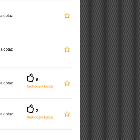
a dotaz
a dotaz
6
a dotaz
hodnocení kurzu
2
a dotaz
hodnocení kurzu