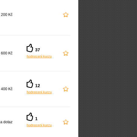
 200 Kč
37
 600 Kč
hodnocení kurzu
12
 400 Kč
hodnocení kurzu
1
a dotaz
hodnocení kurzu