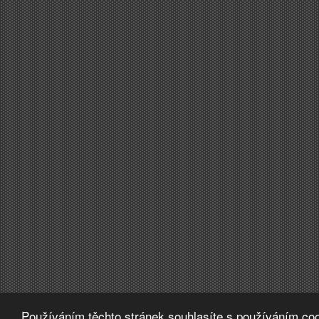
Používáním těchto stránek souhlasíte s používáním coo