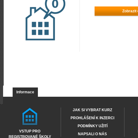
Zobrazit
Informace
JAK SI VYBRAT KURZ
PROHLÁŠENÍ K INZERCI
PODMÍNKY UŽITÍ
VSTUP PRO
NAPSALI O NÁS
REGISTROVANÉ ŠKOLY