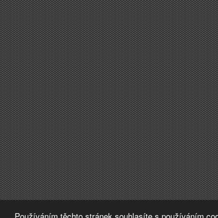
Používáním těchto stránek souhlasíte s používáním coo