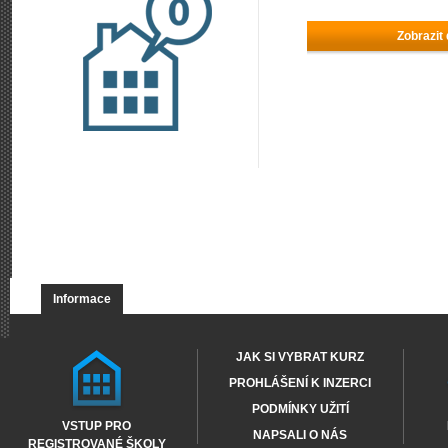
Zobrazit
Informace
JAK SI VYBRAT KURZ
PROHLÁŠENÍ K INZERCI
PODMÍNKY UŽITÍ
VSTUP PRO
NAPSALI O NÁS
REGISTROVANÉ ŠKOLY