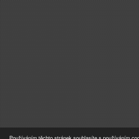
Používáním těchto stránek souhlasíte s používáním coo