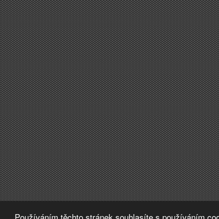
Používáním těchto stránek souhlasíte s používáním coo