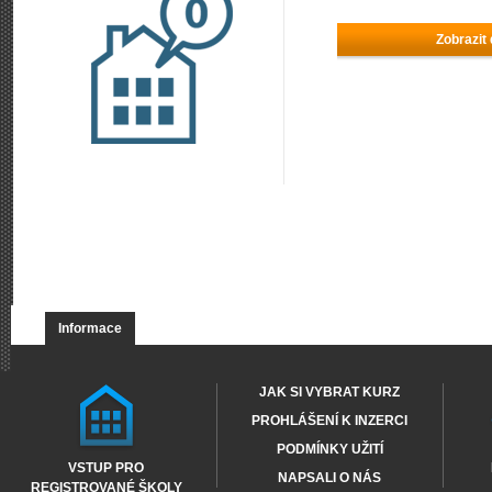
Zobrazit
Informace
JAK SI VYBRAT KURZ
PROHLÁŠENÍ K INZERCI
PODMÍNKY UŽITÍ
VSTUP PRO
NAPSALI O NÁS
REGISTROVANÉ ŠKOLY