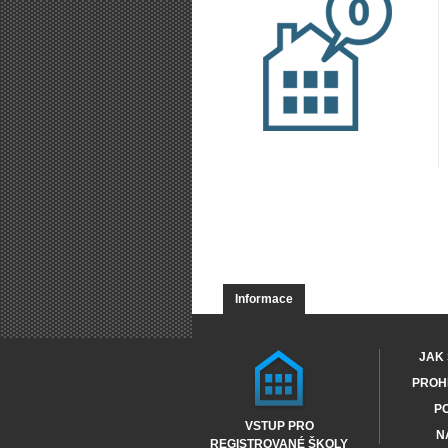
Informace
JAK 
PROHL
PO
VSTUP PRO
N
REGISTROVANÉ ŠKOLY