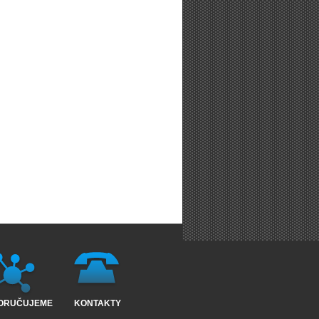
ORUČUJEME
KONTAKTY