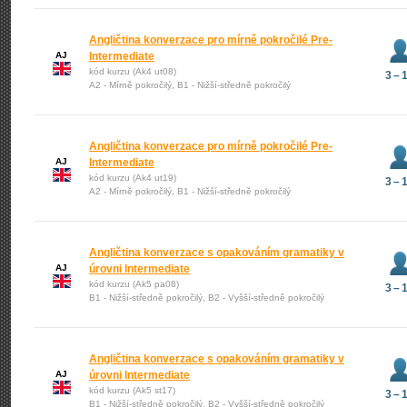
Angličtina konverzace pro mírně pokročilé Pre-
AJ
Intermediate
kód kurzu (Ak4 ut08)
3 – 
A2 - Mírně pokročilý, B1 - Nižší-středně pokročilý
Angličtina konverzace pro mírně pokročilé Pre-
AJ
Intermediate
kód kurzu (Ak4 ut19)
3 – 
A2 - Mírně pokročilý, B1 - Nižší-středně pokročilý
Angličtina konverzace s opakováním gramatiky v
AJ
úrovni Intermediate
kód kurzu (Ak5 pa08)
3 – 
B1 - Nižší-středně pokročilý, B2 - Vyšší-středně pokročilý
Angličtina konverzace s opakováním gramatiky v
AJ
úrovni Intermediate
kód kurzu (Ak5 st17)
3 – 
B1 - Nižší-středně pokročilý, B2 - Vyšší-středně pokročilý