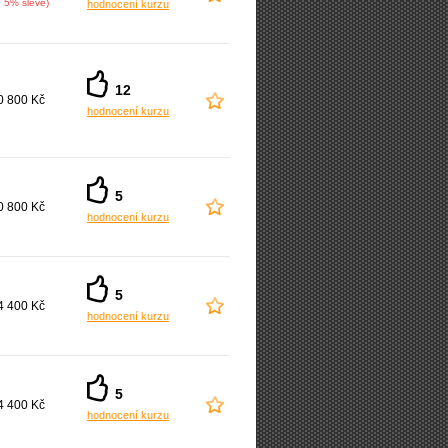
o 5% slevě)
hodnocení kurzu
12
0 800 Kč
hodnocení kurzu
5
0 800 Kč
hodnocení kurzu
5
4 400 Kč
hodnocení kurzu
5
4 400 Kč
hodnocení kurzu