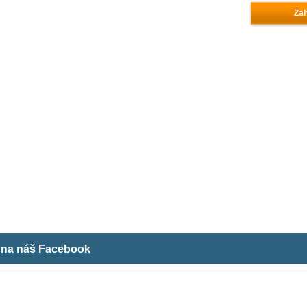
Zah
m na náš Facebook