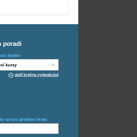
m poradí
kurz hledáte
další kritéria vyhledávání
ky na kurz (předáme škole)