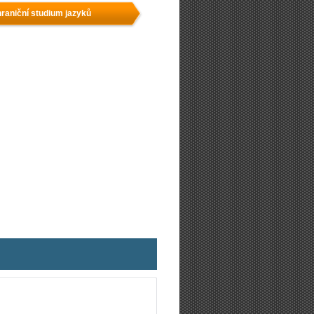
raniční studium jazyků