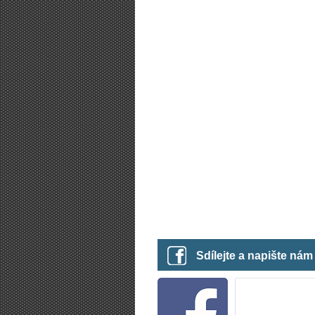
Sdílejte a napište ná