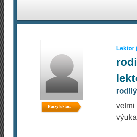
Lektor
rod
lek
rodil
velmi
Kurzy lektora
výuka 