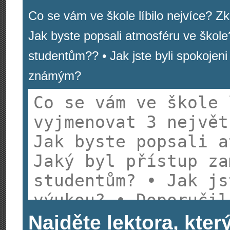
Co se vám ve škole líbilo nejvíce? Zk
Jak byste popsali atmosféru ve škole
studentům?? • Jak jste byli spokojeni
známým?
Najděte lektora, kter