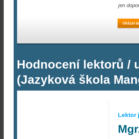
jen dopor
Ukázat da
Hodnocení lektorů /
(Jazyková škola Ma
Lektor
Mgr