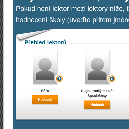
Pokud není lektor mezi lektory níže, 
hodnocení školy (uveďte přitom jméno
Přehled lektorů
Bára
Hugo - rodilý mluvčí
španělštiny
Hodnotit
Hodnotit