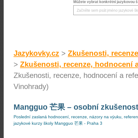
Můžete vybrat konkrétní jazykovou šk
Jazykovky.cz
>
Zkušenosti, recenze
>
Zkušenosti, recenze, hodnocení a
Zkušenosti, recenze, hodnocení a re
Vinohrady)
Mangguo 芒果
– osobní zkušenost
Poslední zaslaná hodnocení, recenze, názory na výuku, referenc
jazykové kurzy školy Mangguo 芒果 - Praha 3