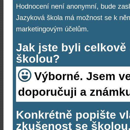
Hodnocení není anonymní, bude zasl
Jazyková škola má možnost se k němu
marketingovým účelům.
Jak jste byli celkov
školou?
Výborné. Jsem ve
doporučuji a známkuj
Konkrétně popište vl
zkušenost se školou.