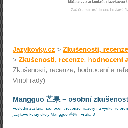
Můžete vybrat konkrétní jazykovou šk
Jazykovky.cz
>
Zkušenosti, recenze
>
Zkušenosti, recenze, hodnocení a
Zkušenosti, recenze, hodnocení a re
Vinohrady)
Mangguo 芒果
– osobní zkušenost
Poslední zaslaná hodnocení, recenze, názory na výuku, referenc
jazykové kurzy školy Mangguo 芒果 - Praha 3