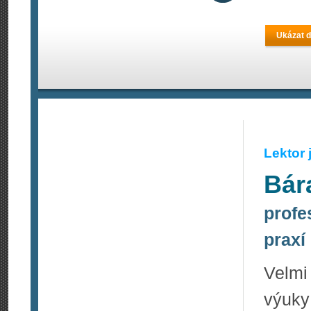
Ukázat d
Lektor
Bár
profe
praxí
Velmi
výuky