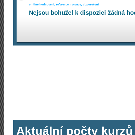
on-line hodnocení, reference, recenze, doporučení
Nejsou bohužel k dispozici žádná ho
Aktuální počty kurzů