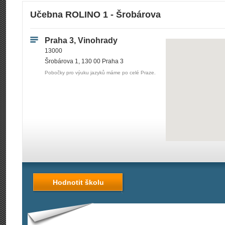
Učebna ROLINO 1 - Šrobárova
Praha 3, Vinohrady
13000
Šrobárova 1, 130 00 Praha 3
Pobočky pro výuku jazyků máme po celé Praze.
Hodnotit školu