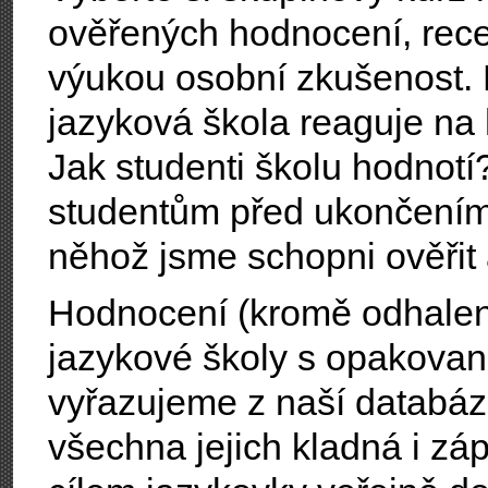
ověřených hodnocení, recenz
výukou osobní zkušenost. 
jazyková škola reaguje na
Jak studenti školu hodnotí
studentům před ukončení
něhož jsme schopni ověřit
Hodnocení (kromě odhalen
jazykové školy s opakova
vyřazujeme z naší databáze;
všechna jejich kladná i z