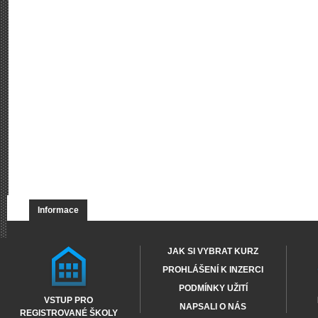
Informace
JAK SI VYBRAT KURZ
PROHLÁŠENÍ K INZERCI
PODMÍNKY UŽITÍ
VSTUP PRO
NAPSALI O NÁS
REGISTROVANÉ ŠKOLY