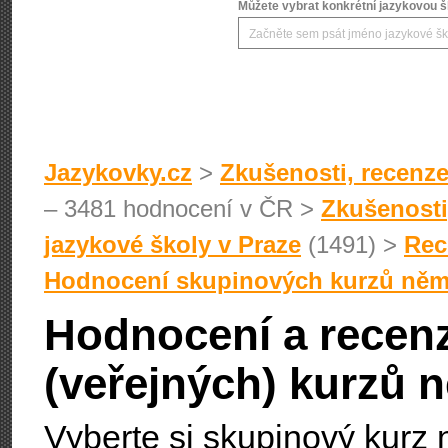
Můžete vybrat konkrétní jazykovou šk
Jazykovky.cz
>
Zkušenosti, recenze
– 3481 hodnocení v ČR >
Zkušenosti
jazykové školy v Praze
(1491) >
Rec
Hodnocení skupinových kurzů něm
Hodnocení a recen
(veřejných) kurzů 
Vyberte si skupinový kurz