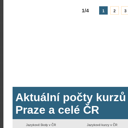
1/4
1
2
3
Aktuální počty kurzů
Praze a celé ČR
Jazykové školy v ČR
Jazykové kurzy v ČR