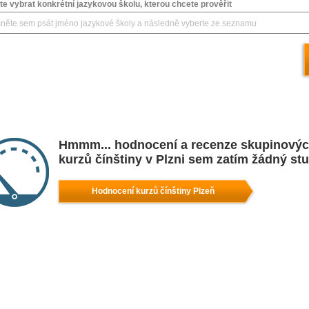
e vybrat konkrétní jazykovou školu, kterou chcete prověřit
Hmmm... hodnocení a recenze skupinovýc
kurzů čínštiny v Plzni sem zatím žádný st
Hodnocení kurzů čínštiny Plzeň