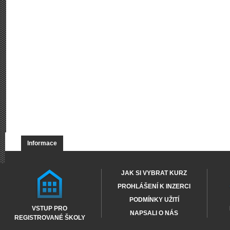
Informace
JAK SI VYBRAT KURZ
PROHLÁŠENÍ K INZERCI
PODMÍNKY UŽITÍ
VSTUP PRO
NAPSALI O NÁS
REGISTROVANÉ ŠKOLY