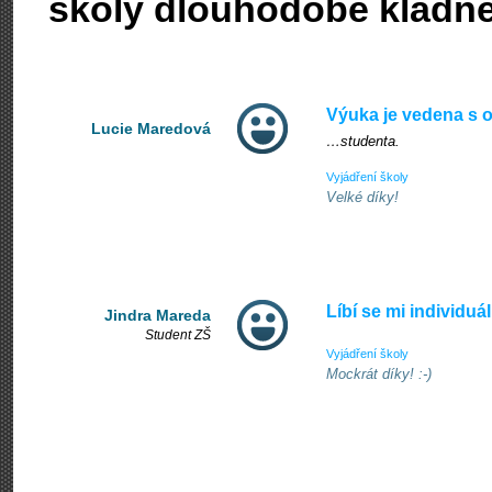
školy dlouhodobě kladn
Výuka je vedena s
Lucie Maredová
…studenta.
Vyjádření školy
Velké díky!
Líbí se mi individuál
Jindra Mareda
Student ZŠ
Vyjádření školy
Mockrát díky! :-)