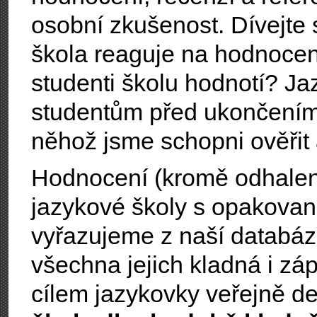
osobní zkušenost. Dívejte
škola reaguje na hodnocen
studenti školu hodnotí? Ja
studentům před ukončení
něhož jsme schopni ověřit
Hodnocení (kromě odhalen
jazykové školy s opakova
vyřazujeme z naší databáze;
všechna jejich kladná i z
cílem jazykovky veřejně d