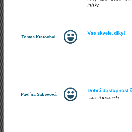
italsky.
Vse skvele, diky!
Tomas Kratochvil
Dobrá dostupnost 
Pavlína Sabevová
…kurzů o víkendu