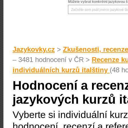
Můžete vybrat konkrétní jazykovou šk
Jazykovky.cz
>
Zkušenosti, recenze
– 3481 hodnocení v ČR >
Recenze kur
individuálních kurzů italštiny
(48 h
Hodnocení a recenz
jazykových kurzů it
Vyberte si individuální kur
hodnocení, recenzí a refere