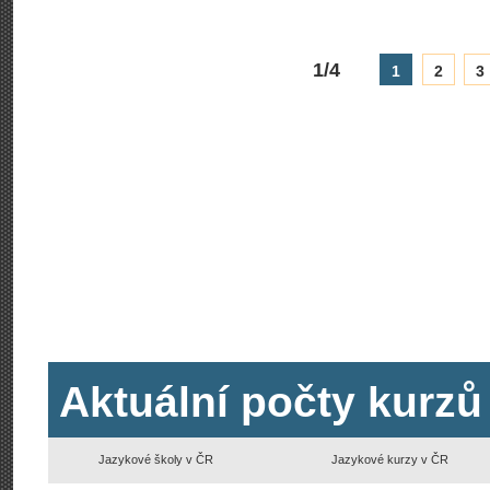
1/4
1
2
3
Aktuální počty kurzů
Jazykové školy v ČR
Jazykové kurzy v ČR