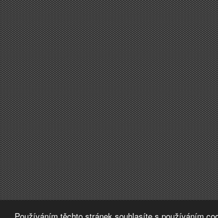
Používáním těchto stránek souhlasíte s používáním coo