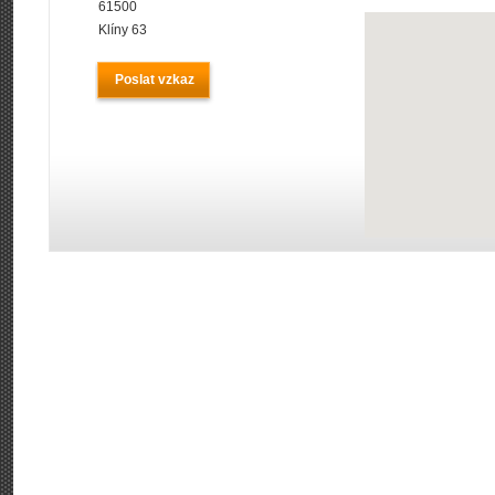
61500
Klíny 63
Poslat vzkaz