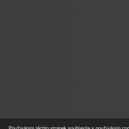
Používáním těchto stránek souhlasíte s používáním coo