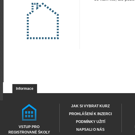
Informace
JAK SI VYBRAT KURZ
PROHLÁŠENÍ K INZERCI
PODMÍNKY UŽITÍ
VSTUP PRO
NAPSALI O NÁS
REGISTROVANÉ ŠKOLY