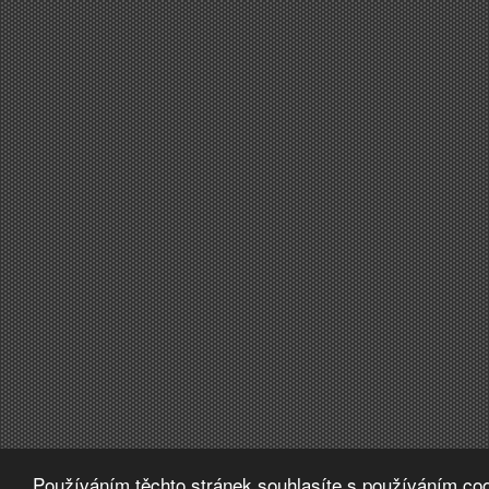
Používáním těchto stránek souhlasíte s používáním coo