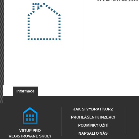
Informace
JAK SI VYBRAT KURZ
PROHLÁŠENÍ K INZERCI
PODMÍNKY UŽITÍ
VSTUP PRO
NAPSALI O NÁS
REGISTROVANÉ ŠKOLY