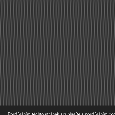
Používáním těchto stránek souhlasíte s používáním coo