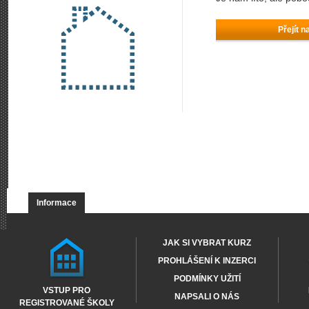
Přejít n
Informace
JAK SI VYBRAT KURZ
PROHLÁŠENÍ K INZERCI
PODMÍNKY UŽITÍ
VSTUP PRO
NAPSALI O NÁS
REGISTROVANÉ ŠKOLY