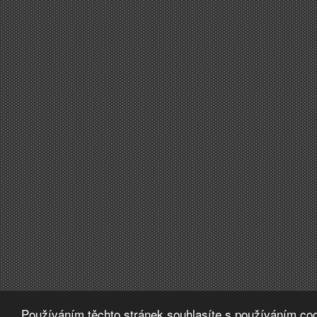
Používáním těchto stránek souhlasíte s používáním coo