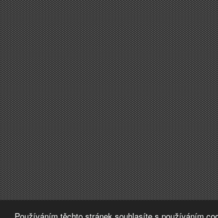
Používáním těchto stránek souhlasíte s používáním coo