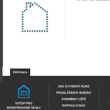
Informace
JAK SI VYBRAT KURZ
PROHLÁŠENÍ K INZERCI
PODMÍNKY UŽITÍ
VSTUP PRO
NAPSALI O NÁS
REGISTROVANÉ ŠKOLY