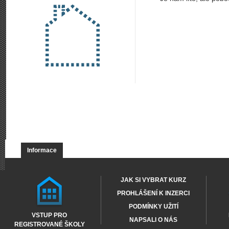
Informace
JAK SI VYBRAT KURZ
PROHLÁŠENÍ K INZERCI
PODMÍNKY UŽITÍ
VSTUP PRO
NAPSALI O NÁS
REGISTROVANÉ ŠKOLY