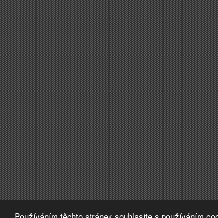
Používáním těchto stránek souhlasíte s používáním coo