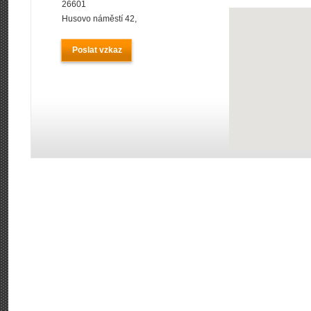
26601
Husovo náměstí 42,
Poslat vzkaz