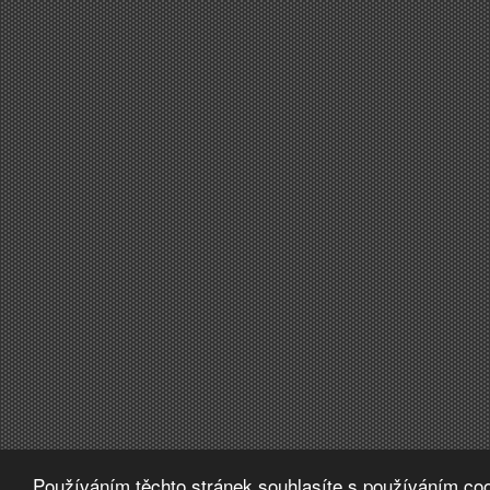
Používáním těchto stránek souhlasíte s používáním coo