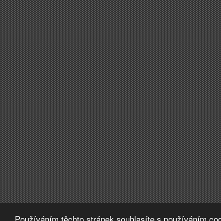
Používáním těchto stránek souhlasíte s používáním coo