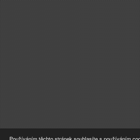
Používáním těchto stránek souhlasíte s používáním coo