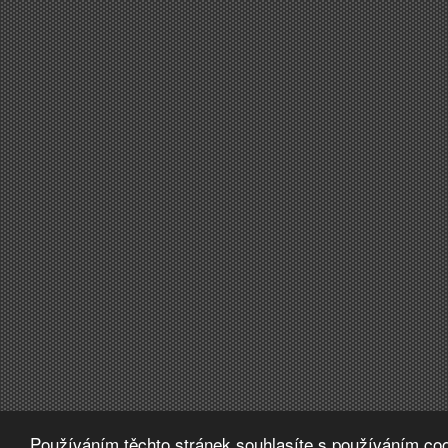
Používáním těchto stránek souhlasíte s používáním coo