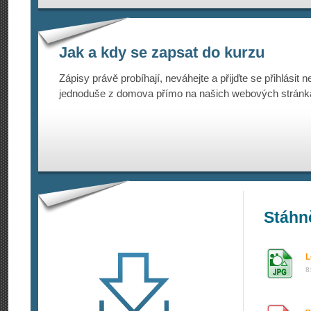
Jak a kdy se zapsat do kurzu
Zápisy právě probíhají, neváhejte a přijďte se přihlásit n
jednoduše z domova přímo na našich webových stránk
Stáhn
L
8