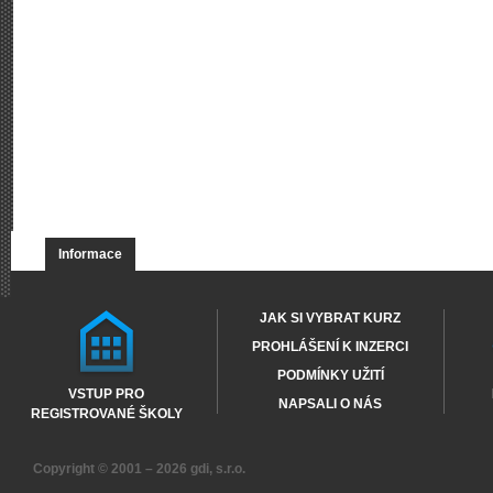
Informace
JAK SI VYBRAT KURZ
PROHLÁŠENÍ K INZERCI
PODMÍNKY UŽITÍ
VSTUP PRO
NAPSALI O NÁS
REGISTROVANÉ ŠKOLY
Copyright © 2001 – 2026
gdi, s.r.o.