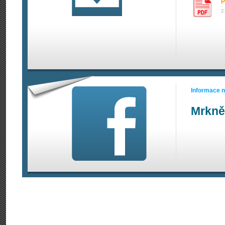
P
2
Informace 
Mrkně