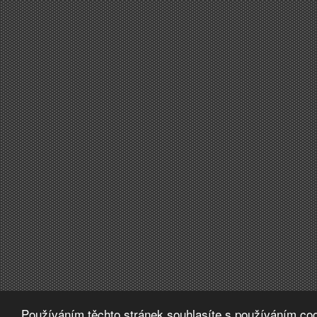
Používáním těchto stránek souhlasíte s používáním coo