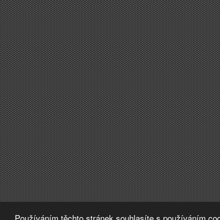
Používáním těchto stránek souhlasíte s používáním coo