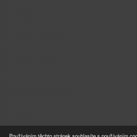
Používáním těchto stránek souhlasíte s používáním coo