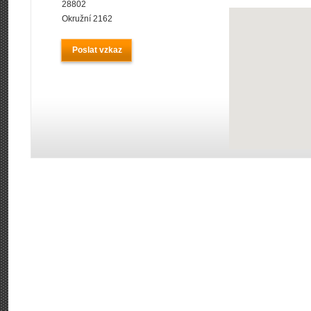
28802
Okružní 2162
Poslat vzkaz