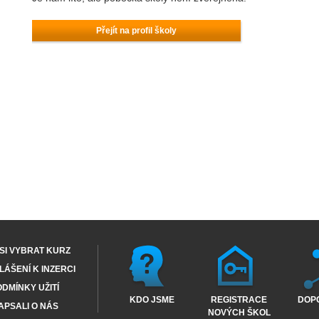
Přejít na profil školy
SI VYBRAT KURZ
ÁŠENÍ K INZERCI
DMÍNKY UŽITÍ
KDO JSME
REGISTRACE
DOP
APSALI O NÁS
NOVÝCH ŠKOL