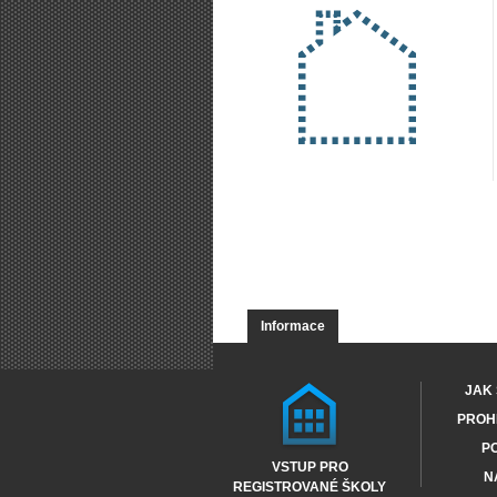
Informace
JAK 
PROHL
PO
VSTUP PRO
N
REGISTROVANÉ ŠKOLY