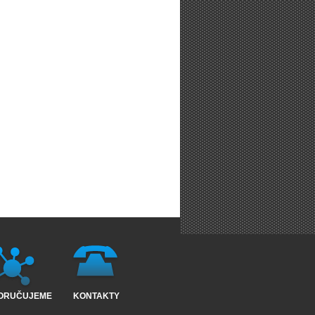
ORUČUJEME
KONTAKTY