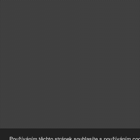
Používáním těchto stránek souhlasíte s používáním coo